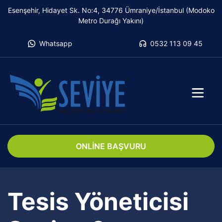
Esenşehir, Hidayet Sk. No:4, 34776 Ümraniye/İstanbul (Modoko
Metro Durağı Yakını)
Whatsapp
0532 113 09 45
ONLİNE BAŞVURU
Tesis Yöneticisi