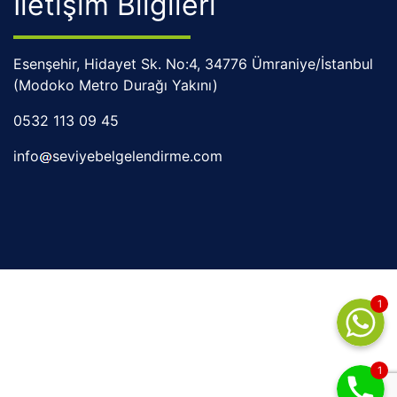
İletişim Bilgileri
Esenşehir, Hidayet Sk. No:4, 34776 Ümraniye/İstanbul
(Modoko Metro Durağı Yakını)​
0532 113 09 45
info
seviyebelgelendirme.com
1
1