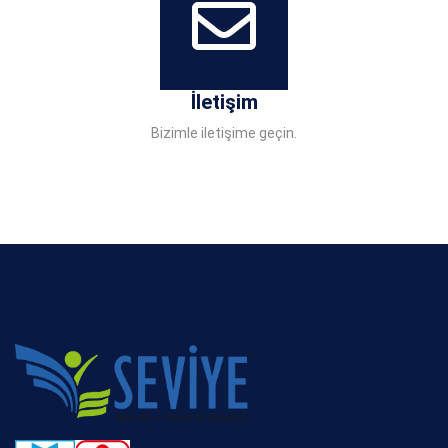
İletişim
Bizimle iletişime geçin.