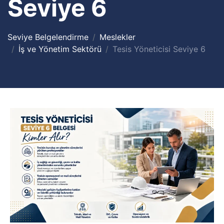
Seviye 6
Seviye Belgelendirme
Meslekler
İş ve Yönetim Sektörü
Tesis Yöneticisi Seviye 6