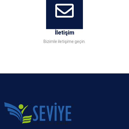
İletişim
Bizimle iletişime geçin.