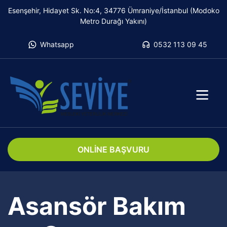
Esenşehir, Hidayet Sk. No:4, 34776 Ümraniye/İstanbul (Modoko
Metro Durağı Yakını)
Whatsapp
0532 113 09 45
ONLİNE BAŞVURU
Asansör Bakım