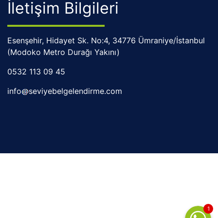
İletişim Bilgileri
Esenşehir, Hidayet Sk. No:4, 34776 Ümraniye/İstanbul
(Modoko Metro Durağı Yakını)​
0532 113 09 45
info
seviyebelgelendirme.com
1