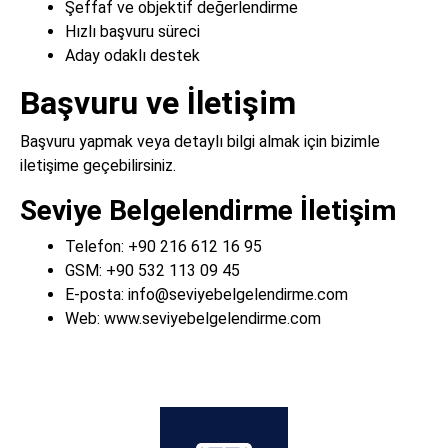
Şeffaf ve objektif değerlendirme
Hızlı başvuru süreci
Aday odaklı destek
Başvuru ve İletişim
Başvuru yapmak veya detaylı bilgi almak için bizimle
iletişime geçebilirsiniz.
Seviye Belgelendirme İletişim
Telefon:
+90 216 612 16 95
GSM:
+90 532 113 09 45
E-posta:
info@seviyebelgelendirme.com
Web:
www.seviyebelgelendirme.com