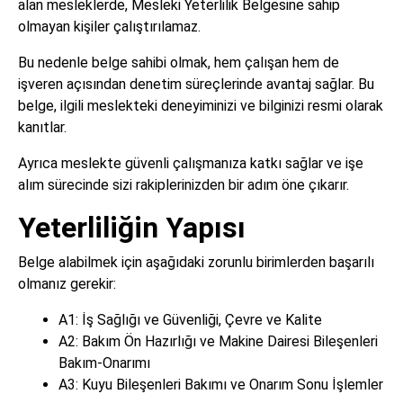
alan mesleklerde, Mesleki Yeterlilik Belgesine sahip
olmayan kişiler çalıştırılamaz.
Bu nedenle belge sahibi olmak, hem çalışan hem de
işveren açısından denetim süreçlerinde avantaj sağlar. Bu
belge, ilgili meslekteki deneyiminizi ve bilginizi resmi olarak
kanıtlar.
Ayrıca meslekte güvenli çalışmanıza katkı sağlar ve işe
alım sürecinde sizi rakiplerinizden bir adım öne çıkarır.
Yeterliliğin Yapısı
Belge alabilmek için aşağıdaki zorunlu birimlerden başarılı
olmanız gerekir:
A1: İş Sağlığı ve Güvenliği, Çevre ve Kalite
A2: Bakım Ön Hazırlığı ve Makine Dairesi Bileşenleri
Bakım-Onarımı
A3: Kuyu Bileşenleri Bakımı ve Onarım Sonu İşlemler